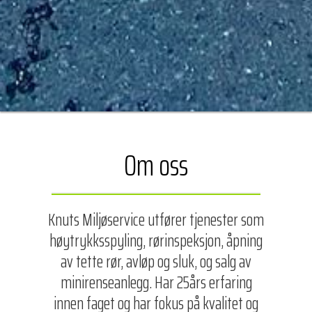
Om oss
Knuts Miljøservice utfører tjenester som
høytrykksspyling, rørinspeksjon, åpning
av tette rør, avløp og sluk, og salg av
minirenseanlegg. Har 25års erfaring
innen faget og har fokus på kvalitet og