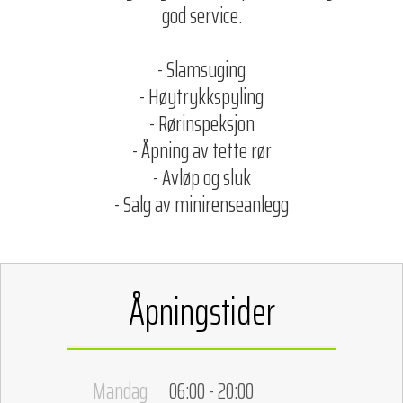
god service.
- Slamsuging
- Høytrykkspyling
- Rørinspeksjon
- Åpning av tette rør
- Avløp og sluk
- Salg av minirenseanlegg
Åpningstider
Mandag
06:00 - 20:00